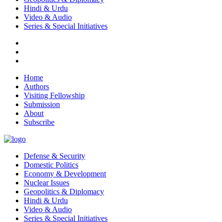
Hindi & Urdu
Video & Audio
Series & Special Initiatives
Home
Authors
Visiting Fellowship
Submission
About
Subscribe
Defense & Security
Domestic Politics
Economy & Development
Nuclear Issues
Geopolitics & Diplomacy
Hindi & Urdu
Video & Audio
Series & Special Initiatives