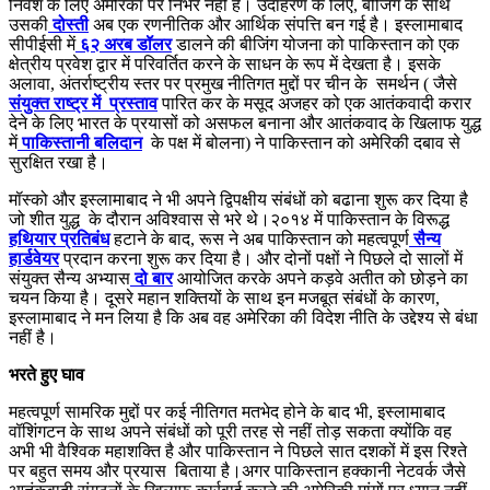
निवेश के लिए अमेरिका पर निर्भर नहीं है। उदाहरण के लिए, बीजिंग के साथ
उसकी
दोस्ती
अब एक रणनीतिक और आर्थिक संपत्ति बन गई है। इस्लामाबाद
सीपीईसी में
६२ अरब डॉलर
डालने की बीजिंग योजना को पाकिस्तान को एक
क्षेत्रीय प्रवेश द्वार में परिवर्तित करने के साधन के रूप में देखता है। इसके
अलावा, अंतर्राष्ट्रीय स्तर पर प्रमुख नीतिगत मुद्दों पर चीन के समर्थन ( जैसे
संयुक्त राष्ट्र में प्रस्ताव
पारित कर के मसूद अजहर को एक आतंकवादी करार
देने के लिए भारत के प्रयासों को असफल बनाना और आतंकवाद के खिलाफ युद्ध
में
पाकिस्तानी बलिदान
के पक्ष में बोलना) ने पाकिस्तान को अमेरिकी दबाव से
सुरक्षित रखा है।
मॉस्को और इस्लामाबाद ने भी अपने द्विपक्षीय संबंधों को बढाना शुरू कर दिया है
जो शीत युद्ध के दौरान अविश्वास से भरे थे।२०१४ में पाकिस्तान के विरूद्ध
हथियार प्रतिबंध
हटाने के बाद, रूस ने अब पाकिस्तान को महत्वपूर्ण
सैन्य
हार्डवेयर
प्रदान करना शुरू कर दिया है। और दोनों पक्षों ने पिछले दो सालों में
संयुक्त सैन्य अभ्यास
दो बार
आयोजित करके अपने कड़वे अतीत को छोड़ने का
चयन किया है। दूसरे महान शक्तियों के साथ इन मजबूत संबंधों के कारण,
इस्लामाबाद ने मन लिया है कि अब वह अमेरिका की विदेश नीति के उद्देश्य से बंधा
नहीं है।
भरते
हुए घाव
महत्वपूर्ण सामरिक मुद्दों पर कई नीतिगत मतभेद होने के बाद भी, इस्लामाबाद
वॉशिंगटन के साथ अपने संबंधों को पूरी तरह से नहीं तोड़ सकता क्योंकि वह
अभी भी वैश्विक महाशक्ति है और पाकिस्तान ने पिछले सात दशकों में इस रिश्ते
पर बहुत समय और प्रयास बिताया है।अगर पाकिस्तान हक्कानी नेटवर्क जैसे