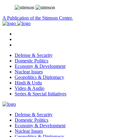
A Publication of the Stimson Center.
Defense & Security
Domestic Politics
Economy & Development
Nuclear Issues
Geopolitics & Diplomacy
Hindi & Urdu
Video & Audio
Series & Special Initiatives
Defense & Security
Domestic Politics
Economy & Development
Nuclear Issues
Geopolitics & Diplomacy