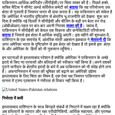
पाकिस्तान-आर्थिक-कॉरिडोर (सीपीईसी) पर चिंता व्यक्त की है। पिछले हफ्ते,
सचिव मैटिस ने सीनेट आर्म्ड सर्विसेज कमेटी को
बताया
कि यह परियोजना उस
क्षेत्र से
गुजरती
है जिसपर भारत भी दावा करता है। यह पाकिस्तान को संकेत है
कि अमेरिका ने भारतीय दृष्टिकोण से क्षेत्रीय भू-राजनीति को देखना शुरू कर
दिया है क्योंकि नई दिल्ली ने सीपीईसी और बीजिंग के बड़ी वन बेल्ट वन रोड
(ओबीओआर) पहल पर बार-बार अपनी
निराशा
व्यक्त की है
। जवाब में,
पाकिस्तान ने सीपीईसी को केवल एक विकास और कनेक्टिविटी परियोजना
बताया
है जिससे इस क्षेत्र में आर्थिक समृद्धि आएगी। इस महीने की शुरुआत में,
वाशिंगटन के एक समारोह में, आंतरिक मंत्री अहसान इकबाल ने
चेतावनी दी
कि
अगर अमेरिका भारत के दृष्टिकोण से इस क्षेत्र को देखता है तो इससे इस क्षेत्र
के और अमेरिका के हितों को भी नुकसान पहुँचेगा।
इन घटनाओं से इस्लामाबाद
परेशान
है क्योंकि अमेरिका ने पाकिस्तान के अच्छे
इरादे से किए गए प्रयासों और बलिदानों को स्वीकार नहीं किया है।अपने दशकों
पुराने भागीदार के क्षेत्रीय इरादों के बारे में अब पाकिस्तान को भी संदेह होने लगा
है। अफगानिस्तान में भारत की भूमिका को बढ़ाने का अमेरिकी उद्देश्य
इस्लामाबाद के लिए चिंता का विषय है, एक ऐसा पक्ष जिसपर पाकिस्तान की
मानता में ट्रम्प प्रशासन ने गंभीरता से विचार नहीं किया है।
निर्भरता में कमी
इस्लामाबाद वाशिंगटन के साथ बिगड़ते संबंधों से
निपट
ने में सक्षम रहा है क्योंकि
अब हथियारों के व्यापार और रक्षा प्रौद्योगिकियों, आर्थिक सहायता, और प्रत्यक्ष