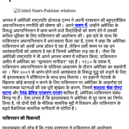
अगस्त में अमेरिकी राष्ट्रपति डोनाल्ड ट्रम्प ने अपनी प्रशासन की बहुप्रतीक्षित
अफगानिस्तान रणनीति की घोषणा की। अपने
भाषण में
, उन्होंने अमेरिका के
विरूद्ध अफगानिस्तान में काम करने वाले विद्रोहियों को
शरण
देने में उसकी
कथित भूमिका के लिए पाकिस्तान की आलोचना की। इस दावे के साथ कि
पाकिस्तान अफगानिस्तान में अराजकता
फैला रहा
है, ट्रम्प ने कहा कि अमेरिका
पाकिस्तान को अरबों अरब डॉलर दे रहा है, लेकिन उसी समय पर वह उन
आतंकवादियों को
आश्रय
दे रहा है जिनसे अमेरिका लड़ रहा है। जैसा कि
अमेरिकी राष्ट्रपति ने भी अपने अगस्त
भाषण
में स्वीकार किया, पाकिस्तान
अतीत में अमेरिका का “मूल्यवान भागीदार” रहा है। १९८० के दशक में,
पाकिस्तान अफगानिस्तान के सोवियत आक्रमण के दौरान अमेरिका का सहयोगी
था । फिर २००१ से आरंभ होने वाले आतंकवाद के विरूद्ध युद्ध को लड़ने के लिए
भी इस्लामाबाद ने वॉशिंगटन के साथ हाथ मिलाया। पर हक़ानी नेटवर्क के
खिलाफ कोई करवाई न करने के लिए पाकिस्तान पर अमेरिका के
आक्रोश
एवं
नकारात्मक घटनाओं की एक पूरी शृंखला के कारण, जिसमें
सलाला चेक पोस्ट
घटना
और
रेमंड डेविस प्रकरण प्रसंग
शामिल हैं, अमेरिका-पाकिस्तान संबंध
बिगड़ गए हैं। ऐसा लगता है कि इस्लामाबाद ने अमेरिका से दूर जाना का
निर्णय
लिया है, जो दोनों देशों के मौलिक सामरिक मुद्दों में विचलन और पाकिस्तान के
बढ़ते वैकल्पिक सामरिक भागीदारों से प्रेरित है।
पाकिस्तान की शिकायतें
इस्लामाबाद की सोच है कि ट्रम्प प्रशासन ने पाकिस्तान की आलोचना