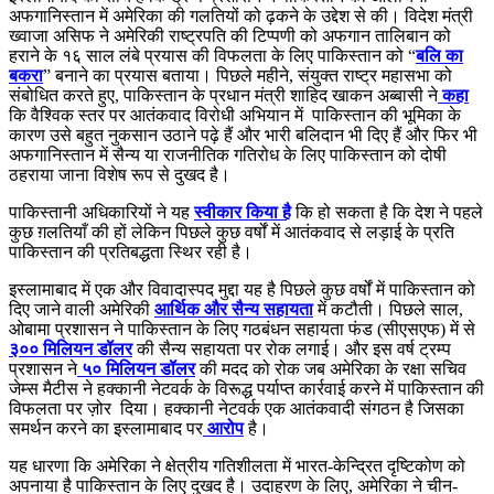
अफगानिस्तान में अमेरिका की गलतियों को ढ़कने के उद्देश से की। विदेश मंत्री
ख्वाजा असिफ ने अमेरिकी राष्ट्रपति की टिप्पणी को अफगान तालिबान को
हराने के १६ साल लंबे प्रयास की विफलता के लिए पाकिस्तान को “
बलि का
बकरा
” बनाने का प्रयास बताया। पिछले महीने, संयुक्त राष्ट्र महासभा को
संबोधित करते हुए, पाकिस्तान के प्रधान मंत्री शाहिद खाकन अब्बासी ने
कहा
कि वैश्विक स्तर पर आतंकवाद विरोधी अभियान में पाकिस्तान की भूमिका के
कारण उसे बहुत नुकसान उठाने पढ़े हैं और भारी बलिदान भी दिए हैं और फिर भी
अफगानिस्तान में सैन्य या राजनीतिक गतिरोध के लिए पाकिस्तान को दोषी
ठहराया जाना विशेष रूप से दुखद है।
पाकिस्तानी अधिकारियों ने यह
स्वीकार किया है
कि हो सकता है कि देश ने पहले
कुछ ग़लतियाँ की हों लेकिन पिछले कुछ वर्षों में आतंकवाद से लड़ाई के प्रति
पाकिस्तान की प्रतिबद्धता स्थिर रही है।
इस्लामाबाद में एक और विवादास्पद मुद्दा यह है पिछले कुछ वर्षों में पाकिस्तान को
दिए जाने वाली
अमेरिकी
आर्थिक और सैन्य सहायता
में कटौती। पिछले साल,
ओबामा प्रशासन ने पाकिस्तान के लिए गठबंधन सहायता फंड (सीएसएफ) में से
३०० मिलियन डॉलर
की सैन्य सहायता पर रोक लगाई। और इस वर्ष ट्रम्प
प्रशासन ने
५० मिलियन डॉलर
की मदद को रोक जब अमेरिका के रक्षा सचिव
जेम्स मैटीस ने हक्कानी नेटवर्क के विरूद्ध पर्याप्त कार्रवाई करने में पाकिस्तान की
विफलता पर ज़ोर दिया। हक्कानी नेटवर्क एक आतंकवादी संगठन है जिसका
समर्थन करने का इस्लामाबाद पर
आरोप
है।
यह धारणा कि अमेरिका ने क्षेत्रीय गतिशीलता में भारत-केन्द्रित दृष्टिकोण को
अपनाया है पाकिस्तान के लिए दुखद है। उदाहरण के लिए, अमेरिका ने चीन-