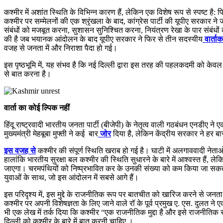
कश्मीर में अशांत स्थिति के विभिन्न कारण हैं, लेकिन एक विशेष रूप से स्पष्ट है: 
कश्मीर पर सम्मेलनों की एक श्रृंखला के बाद, कांग्रेस पार्टी की यूपीए सरकार ने ज
संबंधों को मजबूत करना, सुशासन सुनिश्चित करना, नियंत्रण रेखा के पार संबंध
की है जब भयानक आंदोलन के बाद यूपीए सरकार ने फिर से तीन सदस्यीय
वार्ता
वजह से जनता में और निराशा पैदा हो गई।
इस पृष्ठभूमि में, यह संभव है कि नई दिल्ली द्वारा इस तरह की पहलकदमी को केव
से बात करना है।
वार्ता का कोई ल्पिक नहीं
हिंदू राष्ट्रवादी भारतीय जनता पार्टी (बीजेपी) के नेतृत्व वाली गठबंधन एनडी
मुख्यमंत्री मेहबूबा मुफ्ती ने कई बार
जोर
दिया है, लेकिन केंद्रीय सरकार ने हर 
इस वजह से
कश्मीर की संपूर्ण स्थिति खराब हो गई है। घाटी में अलगाववादी नेता
हालांकि भारतीय सुरक्षा बल कश्मीर की स्थिति सुधारने के बारे में आश्वस्त हैं,
जाएगा। चरमपंथियों को निष्प्रभावित कर के उनकी संख्या को कम किया जा सकता
युवाओं के साथ, जो इस आंदोलन में सबसे आगे हैं।
इस परिदृश्य में, इस मुद्दे के राजनीतिक रूप पर बातचीत को खारिज करने से जनता 
कश्मीर पर अपनी विशेषज्ञता के लिए जाने वाले रॉ के पूर्व प्रमुख ए. एस. दुलत ने 
भी एक लेख में तर्क दिया कि कश्मीर “एक राजनीतिक मुद्दा है और इसे राजनीतिक 
दिल्ली को कश्मीर के बारे में बात करनी चाहिए ।