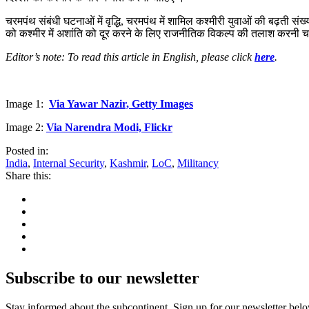
चरमपंथ संबंधी घटनाओं में वृद्धि, चरमपंथ में शामिल कश्मीरी युवाओं की बढ़ती सं
को कश्मीर में अशांति को दूर करने के लिए राजनीतिक विकल्प की तलाश करनी चाह
Editor’s note: To read this article in English, please click
here
.
Image 1:
Via Yawar Nazir, Getty Images
Image 2:
Via Narendra Modi, Flickr
Posted in:
India
,
Internal Security
,
Kashmir
,
LoC
,
Militancy
Share this:
Subscribe to our newsletter
Stay informed about the subcontinent. Sign up for our newsletter bel