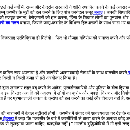
पिछले कई वर्षों में, राज्य और केंद्रीय सरकारों ने शांति स्थापित करने के कई अवसर ब
म्मू-कश्मीर के मुद्दों को हल करने के लिए पांच कार्यदल समूह
बनाए
। उनकी सिफ़ारिशें
ों को मजबूत बनाना, बेरोज़गारी को हल करना, हिंसा के शिकार लोगों का पुनर्वास
कारों का गठन
बनाया, जिसने जम्मू-कश्मीर के विभिन्न हितधारकों के साथ साल भर
ल निरुत्साह प्रतिक्रिया ही मिलेगी। फिर भी मौजूदा गतिरोध को समाप्त करने और प
ए ने एक कठिन रुख अपनाया है और कश्मीरी अलगाववादी नेताओं के साथ बातचीत करने
स
बार किसी न किसी वजह से इसे अस्वीकार किया है।
ओं द्वारा लगातार शहर बंद करने के आदेश, प्रदर्शनकारियों और पुलिस के बीच हिंसक
 लेकिन इस निरंतर अशांति की अवस्था में लोगों का क्रोध और अवज्ञा निरन्तर और निर
 है पर प्रभावशाली जनता के क्रोध को हल करने का कोई और विकल्प नहीं है, अला
की नाराज़गी में केवल बढ़ौतरी होगी। कश्मीर में संवाद की आवश्यकता पर देश के कई र
एक
इंटरव्यू
में कहा कि “कश्मीर के बारे में कश्मीरियों से बात” करने के अलावा कोई अन
रूप से सुलझाया जाना चाहिए, बलपूर्वक नहीं।” भारतीय बुद्धिजीवियों में भी इसी 