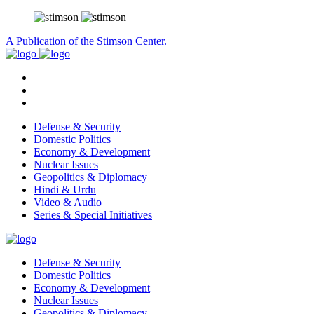
A Publication of the Stimson Center.
Defense & Security
Domestic Politics
Economy & Development
Nuclear Issues
Geopolitics & Diplomacy
Hindi & Urdu
Video & Audio
Series & Special Initiatives
Defense & Security
Domestic Politics
Economy & Development
Nuclear Issues
Geopolitics & Diplomacy