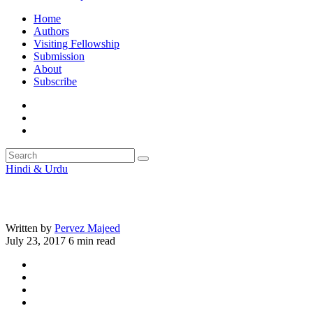
Home
Authors
Visiting Fellowship
Submission
About
Subscribe
Hindi & Urdu
Written by
Pervez Majeed
July 23, 2017
6 min read