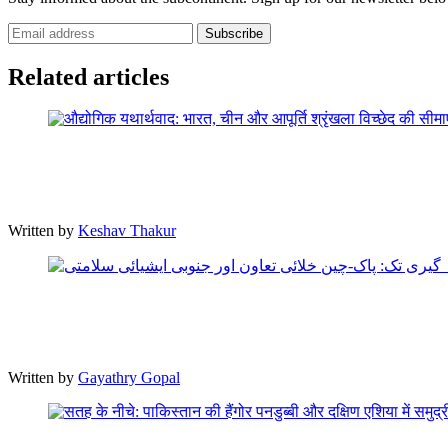
Subscribe
Related articles
Written by
Keshav Thakur
Written by
Gayathry Gopal