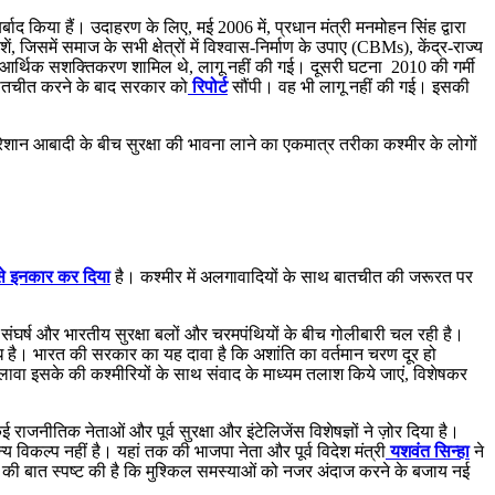
र्बाद किया हैं। उदाहरण के लिए, मई 2006 में, प्रधान मंत्री मनमोहन सिंह द्वारा
, जिसमें समाज के सभी क्षेत्रों में विश्वास-निर्माण के उपाए (CBMs), केंद्र-राज्य
 और आर्थिक सशक्तिकरण शामिल थे, लागू नहीं की गई। दूसरी घटना 2010 की गर्मी
 बातचीत करने के बाद सरकार को
रिपोर्ट
सौंपी। वह भी लागू नहीं की गई। इसकी
रेशान आबादी के बीच सुरक्षा की भावना लाने का एकमात्र तरीका कश्मीर के लोगों
े इनकार कर दिया
है। कश्मीर में अलगावादियों के साथ बातचीत की जरूरत पर
 संघर्ष और भारतीय सुरक्षा बलों और चरमपंथियों के बीच गोलीबारी चल रही है।
्बाध है। भारत की सरकार का यह दावा है कि अशांति का वर्तमान चरण दूर हो
वा इसके की कश्मीरियों के साथ संवाद के माध्यम तलाश किये जाएं, विशेषकर
ाजनीतिक नेताओं और पूर्व सुरक्षा और इंटेलिजेंस विशेषज्ञों ने ज़ोर दिया है।
्य विकल्प नहीं है। यहां तक की भाजपा नेता और पूर्व विदेश मंत्री
यशवंत सिन्हा
ने
तरह की बात स्पष्ट की है कि मुश्किल समस्याओं को नजर अंदाज करने के बजाय नई