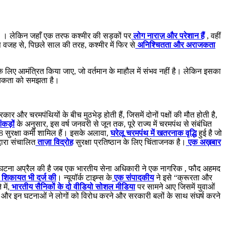
है । लेकिन जहाँ एक तरफ कश्मीर की सड़कों पर
लोग नाराज़ और परेशान हैं
, वहीं
 इस वजह से, पिछले साल की तरह, कश्मीर में फिर से
अनिश्चितता और अराजकता
 लिए आमंत्रित किया जाए, जो वर्तमान के माहौल में संभव नहीं है। लेकिन इसका
श्यकता को समझता है।
र और चरमपंथियों के बीच मुठभेड़ होती हैं, जिसमें दोनों पक्षों की मौत होती है,
कड़ों
के अनुसार, इस वर्ष जनवरी से जून तक, पूरे राज्य में चरमपंथ से संबंधित
8 सुरक्षा कर्मी शामिल हैं। इसके अलावा,
घरेलू
चरमपंथ में खतरनाक वृद्धि
हुई है जो
्वारा संचालित
ताज़ा विद्रोह
सुरक्षा प्रतिष्ठान के लिए चिंताजनक है।
एक अख़बार
 एक घटना अप्रैल की है जब एक भारतीय सेना अधिकारी ने एक नागरिक , फौद अहमद
 शिकायत भी दर्ज की
। न्यूयॉर्क टाइम्स के
एक संपादकीय
ने इसे “क्रूरता और
में,
भारतीय सैनिकों के दो वीडियो सोशल मीडिया
पर सामने आए जिसमें युवाओं
ा है और इन घटनाओं ने लोगों को विरोध करने और सरकारी बलों के साथ संघर्ष करने