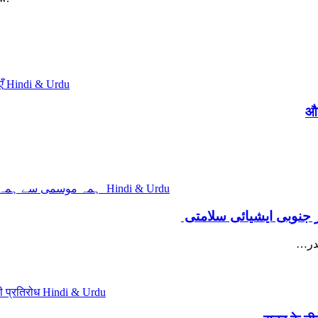
Hindi & Urdu
औद
Hindi & Urdu
 جنوبی ایشیائی سلامتی
مندر
Hindi & Urdu