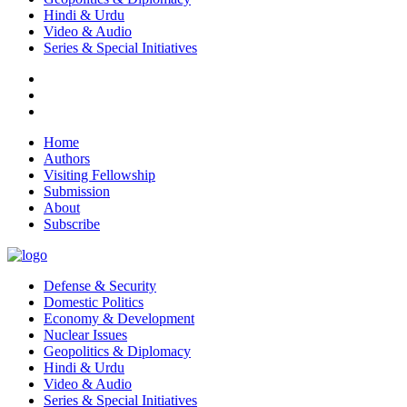
Hindi & Urdu
Video & Audio
Series & Special Initiatives
Home
Authors
Visiting Fellowship
Submission
About
Subscribe
Defense & Security
Domestic Politics
Economy & Development
Nuclear Issues
Geopolitics & Diplomacy
Hindi & Urdu
Video & Audio
Series & Special Initiatives