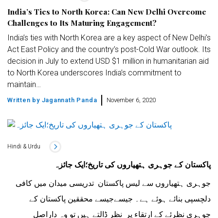
India’s Ties to North Korea: Can New Delhi Overcome
Challenges to Its Maturing Engagement?
India’s ties with North Korea are a key aspect of New Delhi’s
Act East Policy and the country’s post-Cold War outlook. Its
decision in July to extend USD $1 million in humanitarian aid
to North Korea underscores India’s commitment to
maintain…
Written by
Jagannath Panda
November 6, 2020
Hindi & Urdu
پاکستان کے جوہری ہتھیاروں کی تاریخ؛ایک جائزہ
جوہری ہتھیاروں سے لیس پاکستان تدریسی میدان میں کافی
دلچسپی بنائے ہوئے ہے۔ جیسےجیسے محققین پاکستان کے
جوہری نظرئے کے ارتقاء پر نظر ڈالتے ہیں تو وہ داراصل