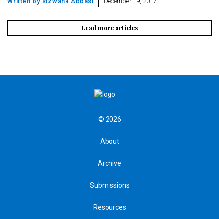
Written by
Rizwana Abbasi
December 19, 2017
Load more articles
© 2026
About
Archive
Submissions
Resources