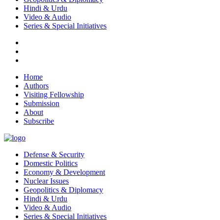
Hindi & Urdu
Video & Audio
Series & Special Initiatives
Home
Authors
Visiting Fellowship
Submission
About
Subscribe
Defense & Security
Domestic Politics
Economy & Development
Nuclear Issues
Geopolitics & Diplomacy
Hindi & Urdu
Video & Audio
Series & Special Initiatives