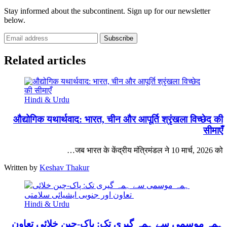
Stay informed about the subcontinent. Sign up for our newsletter
below.
Subscribe
Related articles
Hindi & Urdu
औद्योगिक यथार्थवाद: भारत, चीन और आपूर्ति श्रृंखला विच्छेद की
सीमाएँ
जब भारत के केंद्रीय मंत्रिमंडल ने 10 मार्च, 2026 को…
Written by
Keshav Thakur
Hindi & Urdu
ہمہ موسمی سے ہمہ گیری تک: پاک-چین خلائی تعاون