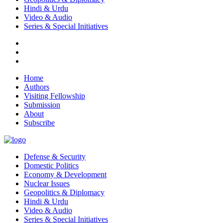
Hindi & Urdu
Video & Audio
Series & Special Initiatives
Home
Authors
Visiting Fellowship
Submission
About
Subscribe
Defense & Security
Domestic Politics
Economy & Development
Nuclear Issues
Geopolitics & Diplomacy
Hindi & Urdu
Video & Audio
Series & Special Initiatives